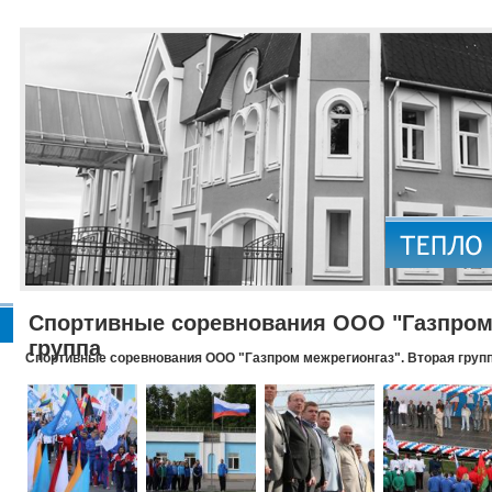
Спортивные соревнования ООО "Газпром 
группа
Спортивные соревнования ООО "Газпром межрегионгаз". Вторая груп