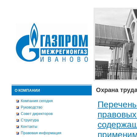
Охрана труда
О КОМПАНИИ
Компания сегодня
Перечень
Руководство
правовых
Совет директоров
Структура
содержащ
Контакты
применим
Правовая информация