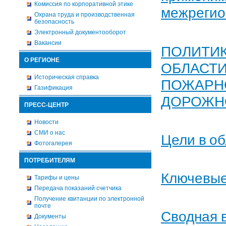
Комиссия по корпоративной этике
межрегио
Охрана труда и производственная
безопасность
Электронный документооборот
Вакансии
ПОЛИТИК
О РЕГИОНЕ
ОБЛАСТИ
Историческая справка
ПОЖАРН
Газификация
ДОРОЖН
ПРЕСС-ЦЕНТР
Новости
СМИ о нас
Цели в об
Фотогалерея
ПОТРЕБИТЕЛЯМ
Ключевые
Тарифы и цены
Передача показаний счетчика
Получение квитанции по электронной
почте
Сводная 
Документы