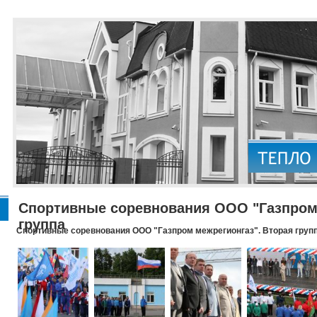
Спортивные соревнования ООО "Газпром 
группа
Спортивные соревнования ООО "Газпром межрегионгаз". Вторая груп