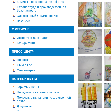
Комиссия по корпоративной этике
Охрана труда и производственная
безопасность
Электронный документооборот
Вакансии
О РЕГИОНЕ
Историческая справка
Газификация
ПРЕСС-ЦЕНТР
Новости
СМИ о нас
Фотогалерея
ПОТРЕБИТЕЛЯМ
Тарифы и цены
Передача показаний счетчика
Получение квитанции по электронной
почте
Документы