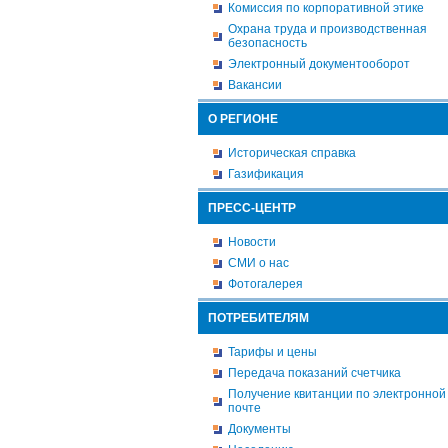
Комиссия по корпоративной этике
Охрана труда и производственная
безопасность
Электронный документооборот
Вакансии
О РЕГИОНЕ
Историческая справка
Газификация
ПРЕСС-ЦЕНТР
Новости
СМИ о нас
Фотогалерея
ПОТРЕБИТЕЛЯМ
Тарифы и цены
Передача показаний счетчика
Получение квитанции по электронной
почте
Документы