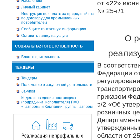
Населению
от «
Личный кабинет
№ 25-г/1
Инструкция по оплате за природный газ
по договору для промышленных
потребителей
Сообщите контактную информацию
О р
Оставить заявку на услуги
СОЦИАЛЬНАЯ ОТВЕТСТВЕННОСТЬ
реализ
Благотворительность
В соответств
ТЕНДЕРЫ
Федерации от
Тендеры
регулировании
Положение о закупочной деятельности
транспортиро
Закупки
приказом Фед
Кодекс поведения поставщика
(подрядчика, исполнителя) ПАО
э/2 «Об утве
«Газпром» и Компаний Группы Газпром
розничных це
Департаменте
утвержденны
области от 2