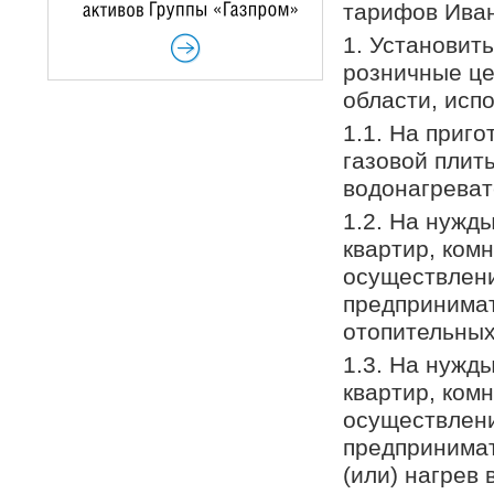
тарифов Иван
1. Установит
розничные це
области, исп
1.1. На приг
газовой плит
водонагревате
1.2. На нужд
квартир, ком
осуществлен
предпринимат
отопительных 
1.3. На нужд
квартир, ком
осуществлен
предпринимат
(или) нагрев