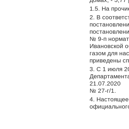
1.5. На прочие
2. В соответ
постановлен
постановлени
№ 9-п нормат
Ивановской о
газом для на
приведены сп
3. С 1 июля 
Департамента
21.07.2020
№ 27-г/1.
4. Настоящее
официального