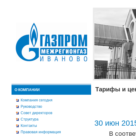
Тарифы и це
О КОМПАНИИ
Компания сегодня
Руководство
Совет директоров
Структура
30 июн 201
Контакты
Правовая информация
В соотв