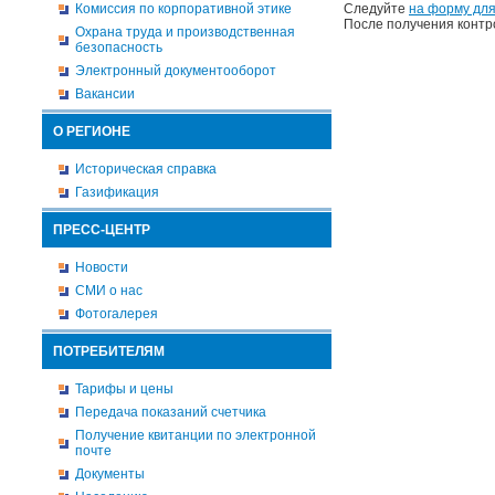
Комиссия по корпоративной этике
Следуйте
на форму для
После получения контр
Охрана труда и производственная
безопасность
Электронный документооборот
Вакансии
О РЕГИОНЕ
Историческая справка
Газификация
ПРЕСС-ЦЕНТР
Новости
СМИ о нас
Фотогалерея
ПОТРЕБИТЕЛЯМ
Тарифы и цены
Передача показаний счетчика
Получение квитанции по электронной
почте
Документы