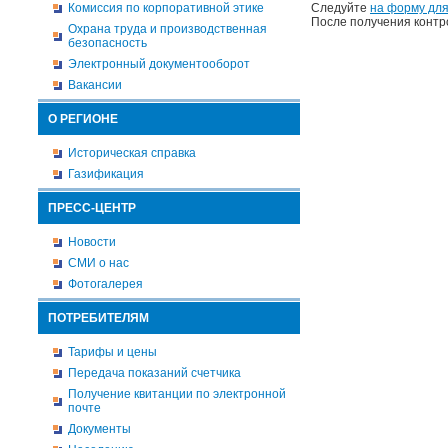
Комиссия по корпоративной этике
Следуйте
на форму для
После получения контр
Охрана труда и производственная
безопасность
Электронный документооборот
Вакансии
О РЕГИОНЕ
Историческая справка
Газификация
ПРЕСС-ЦЕНТР
Новости
СМИ о нас
Фотогалерея
ПОТРЕБИТЕЛЯМ
Тарифы и цены
Передача показаний счетчика
Получение квитанции по электронной
почте
Документы