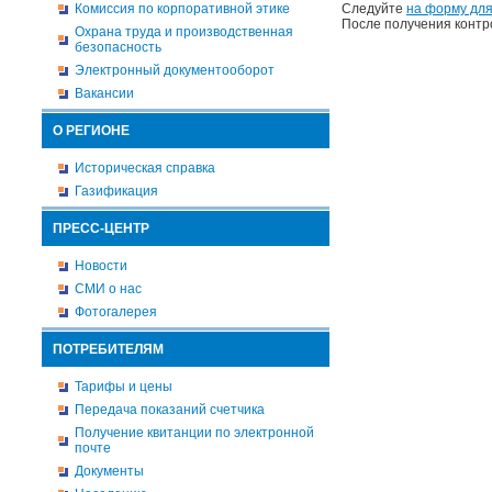
Комиссия по корпоративной этике
Следуйте
на форму для
После получения контр
Охрана труда и производственная
безопасность
Электронный документооборот
Вакансии
О РЕГИОНЕ
Историческая справка
Газификация
ПРЕСС-ЦЕНТР
Новости
СМИ о нас
Фотогалерея
ПОТРЕБИТЕЛЯМ
Тарифы и цены
Передача показаний счетчика
Получение квитанции по электронной
почте
Документы