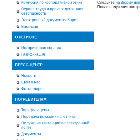
Комиссия по корпоративной этике
Следуйте
на форму для
После получения контр
Охрана труда и производственная
безопасность
Электронный документооборот
Вакансии
О РЕГИОНЕ
Историческая справка
Газификация
ПРЕСС-ЦЕНТР
Новости
СМИ о нас
Фотогалерея
ПОТРЕБИТЕЛЯМ
Тарифы и цены
Передача показаний счетчика
Получение квитанции по электронной
почте
Документы