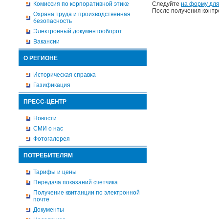
Комиссия по корпоративной этике
Следуйте
на форму для
После получения контр
Охрана труда и производственная
безопасность
Электронный документооборот
Вакансии
О РЕГИОНЕ
Историческая справка
Газификация
ПРЕСС-ЦЕНТР
Новости
СМИ о нас
Фотогалерея
ПОТРЕБИТЕЛЯМ
Тарифы и цены
Передача показаний счетчика
Получение квитанции по электронной
почте
Документы