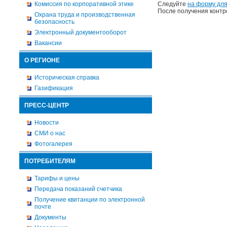
Комиссия по корпоративной этике
Следуйте
на форму для
После получения контр
Охрана труда и производственная
безопасность
Электронный документооборот
Вакансии
О РЕГИОНЕ
Историческая справка
Газификация
ПРЕСС-ЦЕНТР
Новости
СМИ о нас
Фотогалерея
ПОТРЕБИТЕЛЯМ
Тарифы и цены
Передача показаний счетчика
Получение квитанции по электронной
почте
Документы