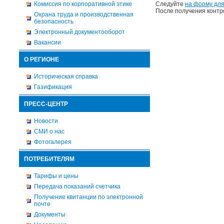
Комиссия по корпоративной этике
Следуйте
на форму для
После получения контр
Охрана труда и производственная
безопасность
Электронный документооборот
Вакансии
О РЕГИОНЕ
Историческая справка
Газификация
ПРЕСС-ЦЕНТР
Новости
СМИ о нас
Фотогалерея
ПОТРЕБИТЕЛЯМ
Тарифы и цены
Передача показаний счетчика
Получение квитанции по электронной
почте
Документы