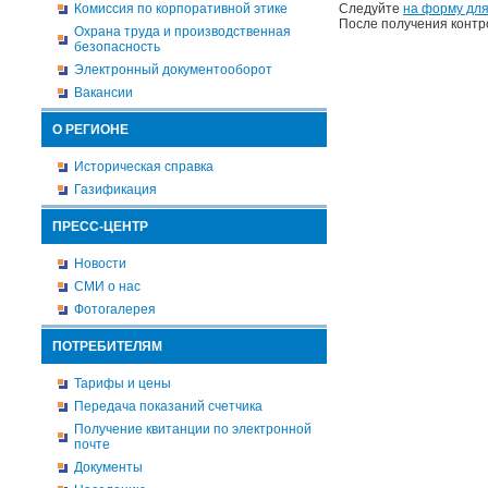
Комиссия по корпоративной этике
Следуйте
на форму для
После получения контр
Охрана труда и производственная
безопасность
Электронный документооборот
Вакансии
О РЕГИОНЕ
Историческая справка
Газификация
ПРЕСС-ЦЕНТР
Новости
СМИ о нас
Фотогалерея
ПОТРЕБИТЕЛЯМ
Тарифы и цены
Передача показаний счетчика
Получение квитанции по электронной
почте
Документы