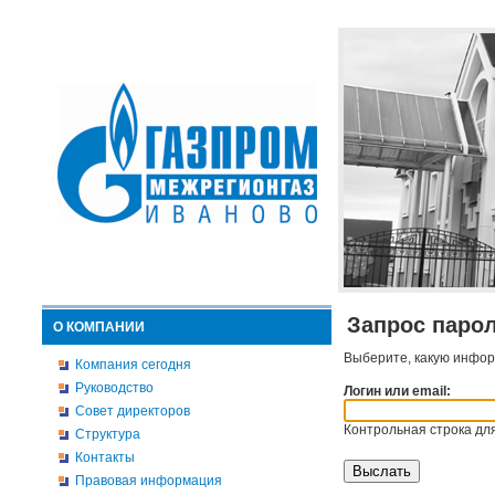
Запрос паро
О КОМПАНИИ
Выберите, какую инфор
Компания сегодня
Руководство
Логин или email:
Совет директоров
Контрольная строка для
Структура
Контакты
Правовая информация