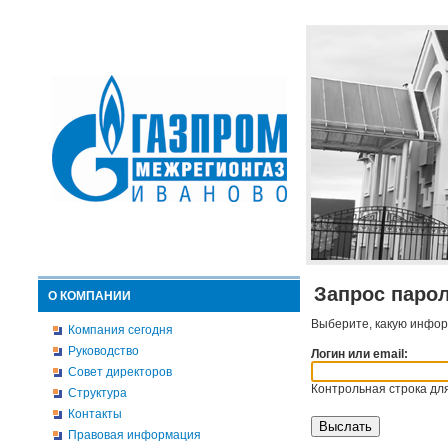
Запрос паро
О КОМПАНИИ
Выберите, какую инфор
Компания сегодня
Руководство
Логин или email:
Совет директоров
Контрольная строка для
Структура
Контакты
Правовая информация