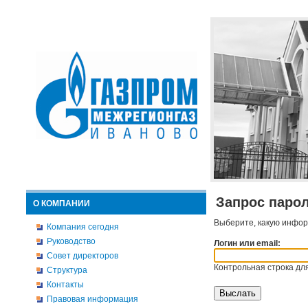
Запрос паро
О КОМПАНИИ
Выберите, какую инфор
Компания сегодня
Руководство
Логин или email:
Совет директоров
Контрольная строка для
Структура
Контакты
Правовая информация