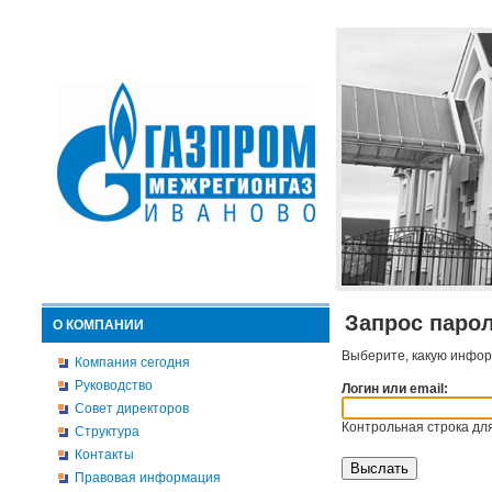
Запрос паро
О КОМПАНИИ
Выберите, какую инфор
Компания сегодня
Руководство
Логин или email:
Совет директоров
Контрольная строка для
Структура
Контакты
Правовая информация