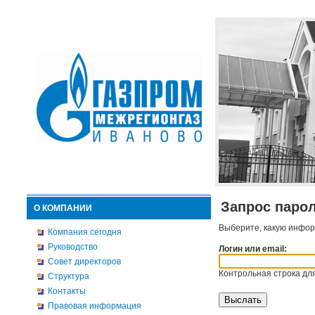
Запрос паро
О КОМПАНИИ
Выберите, какую инфор
Компания сегодня
Руководство
Логин или email:
Совет директоров
Контрольная строка для
Структура
Контакты
Правовая информация