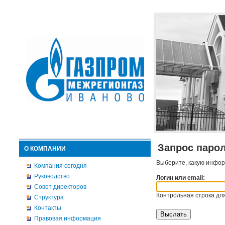
Запрос паро
О КОМПАНИИ
Выберите, какую инфор
Компания сегодня
Руководство
Логин или email:
Совет директоров
Контрольная строка для
Структура
Контакты
Правовая информация