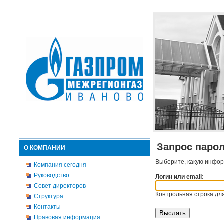
Запрос паро
О КОМПАНИИ
Выберите, какую инфор
Компания сегодня
Руководство
Логин или email:
Совет директоров
Контрольная строка для
Структура
Контакты
Правовая информация