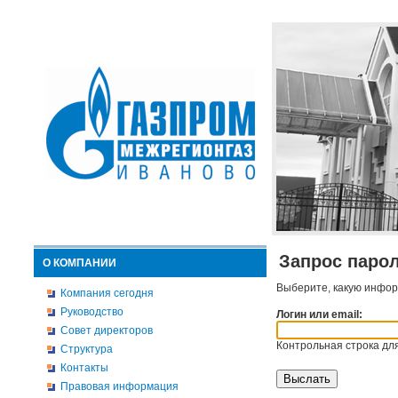
Запрос паро
О КОМПАНИИ
Выберите, какую инфор
Компания сегодня
Руководство
Логин или email:
Совет директоров
Контрольная строка для
Структура
Контакты
Правовая информация