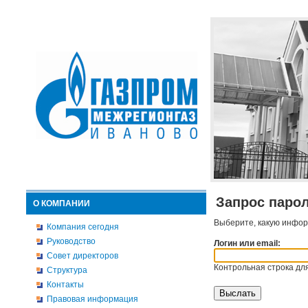
Запрос паро
О КОМПАНИИ
Выберите, какую инфор
Компания сегодня
Руководство
Логин или email:
Совет директоров
Контрольная строка для
Структура
Контакты
Правовая информация