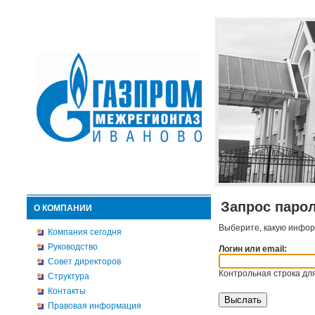
Запрос паро
О КОМПАНИИ
Выберите, какую инфор
Компания сегодня
Руководство
Логин или email:
Совет директоров
Контрольная строка для
Структура
Контакты
Правовая информация