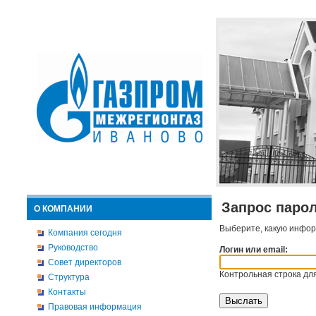
Запрос паро
О КОМПАНИИ
Выберите, какую инфор
Компания сегодня
Руководство
Логин или email:
Совет директоров
Контрольная строка для
Структура
Контакты
Правовая информация