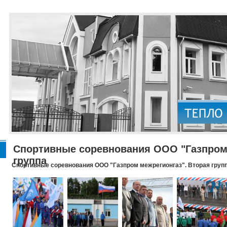
Спортивные соревнования ООО "Газпром 
группа
Спортивные соревнования ООО "Газпром межрегионгаз". Вторая груп