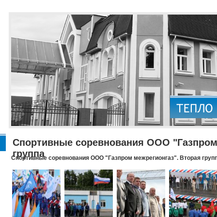
Спортивные соревнования ООО "Газпром 
группа
Спортивные соревнования ООО "Газпром межрегионгаз". Вторая груп