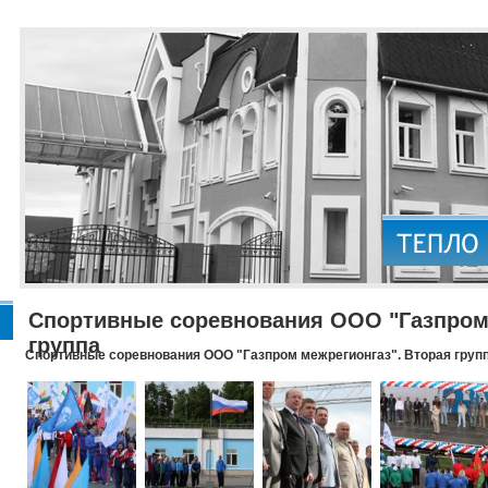
Спортивные соревнования ООО "Газпром 
группа
Спортивные соревнования ООО "Газпром межрегионгаз". Вторая груп