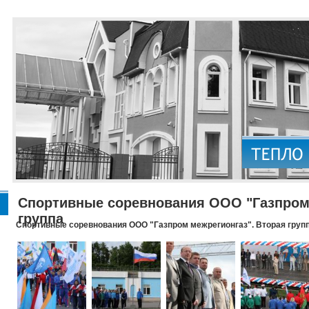
Спортивные соревнования ООО "Газпром 
группа
Спортивные соревнования ООО "Газпром межрегионгаз". Вторая груп