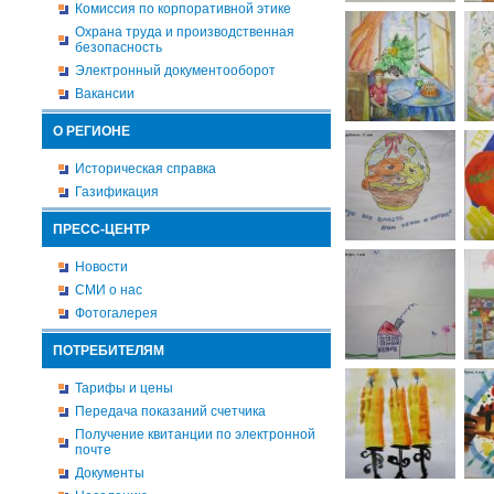
Комиссия по корпоративной этике
Охрана труда и производственная
безопасность
Электронный документооборот
Вакансии
О РЕГИОНЕ
Историческая справка
Газификация
ПРЕСС-ЦЕНТР
Новости
СМИ о нас
Фотогалерея
ПОТРЕБИТЕЛЯМ
Тарифы и цены
Передача показаний счетчика
Получение квитанции по электронной
почте
Документы