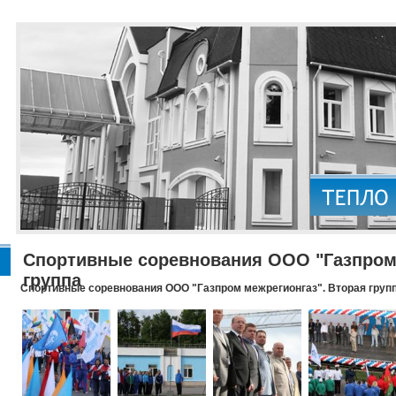
Спортивные соревнования ООО "Газпром 
группа
Спортивные соревнования ООО "Газпром межрегионгаз". Вторая груп