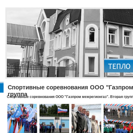
Спортивные соревнования ООО "Газпром 
группа
Спортивные соревнования ООО "Газпром межрегионгаз". Вторая груп