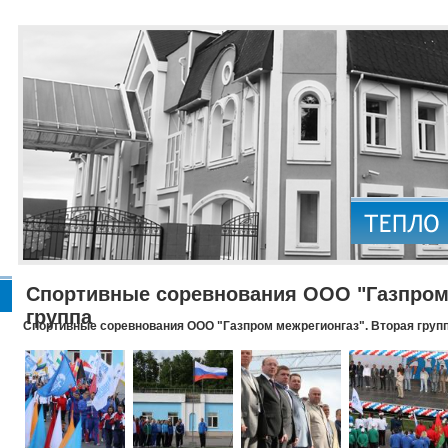
Спортивные соревнования ООО "Газпром 
группа
Спортивные соревнования ООО "Газпром межрегионгаз". Вторая груп