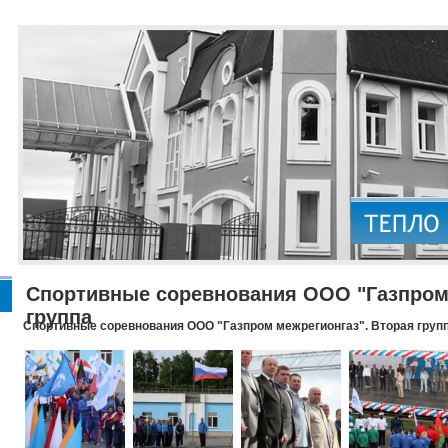
Спортивные соревнования ООО "Газпром 
группа
Спортивные соревнования ООО "Газпром межрегионгаз". Вторая груп