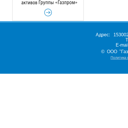
Адрес: 153002,
Т
E-ma
© ООО "Газ
Политика 