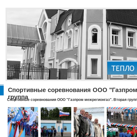
Спортивные соревнования ООО "Газпром 
группа
Спортивные соревнования ООО "Газпром межрегионгаз". Вторая груп