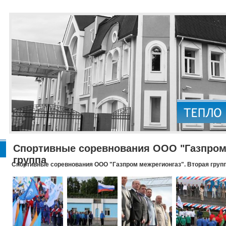
Спортивные соревнования ООО "Газпром 
группа
Спортивные соревнования ООО "Газпром межрегионгаз". Вторая груп