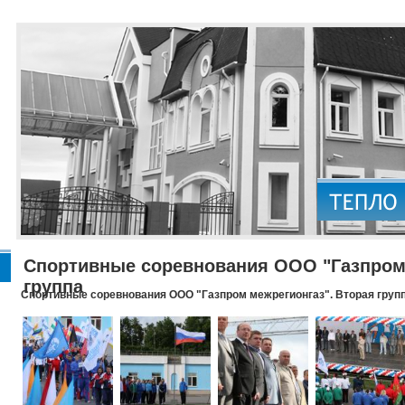
Спортивные соревнования ООО "Газпром 
группа
Спортивные соревнования ООО "Газпром межрегионгаз". Вторая груп