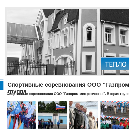
Спортивные соревнования ООО "Газпром 
группа
Спортивные соревнования ООО "Газпром межрегионгаз". Вторая груп