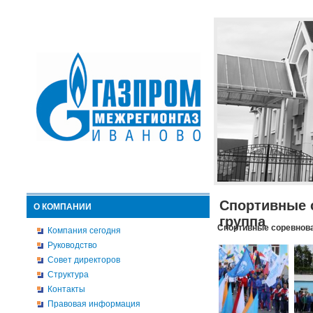
Спортивные 
О КОМПАНИИ
группа
Спортивные соревнова
Компания сегодня
Руководство
Совет директоров
Структура
Контакты
Правовая информация