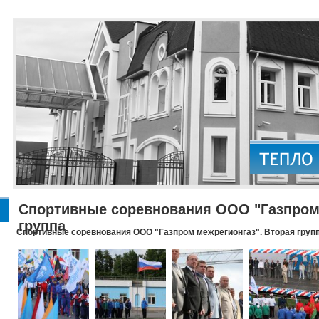
Спортивные соревнования ООО "Газпром 
группа
Спортивные соревнования ООО "Газпром межрегионгаз". Вторая груп