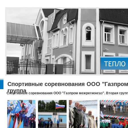
Спортивные соревнования ООО "Газпром 
группа
Спортивные соревнования ООО "Газпром межрегионгаз". Вторая груп