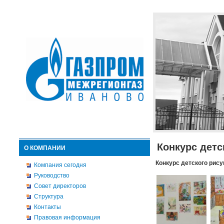
Конкурс детс
О КОМПАНИИ
Конкурс детского рису
Компания сегодня
Руководство
Совет директоров
Структура
Контакты
Правовая информация