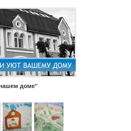
 нашем доме"