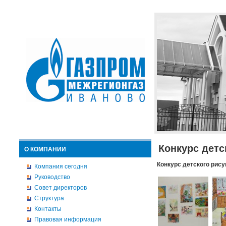
Конкурс детс
О КОМПАНИИ
Конкурс детского рису
Компания сегодня
Руководство
Совет директоров
Структура
Контакты
Правовая информация