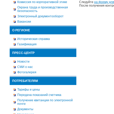
Комиссия по корпоративной этике
Следуйте
на форму для
После получения контр
Охрана труда и производственная
безопасность
Электронный документооборот
Вакансии
О РЕГИОНЕ
Историческая справка
Газификация
ПРЕСС-ЦЕНТР
Новости
СМИ о нас
Фотогалерея
ПОТРЕБИТЕЛЯМ
Тарифы и цены
Передача показаний счетчика
Получение квитанции по электронной
почте
Документы