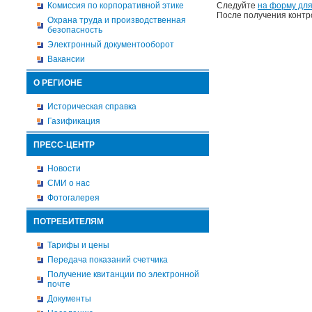
Комиссия по корпоративной этике
Следуйте
на форму для
После получения контр
Охрана труда и производственная
безопасность
Электронный документооборот
Вакансии
О РЕГИОНЕ
Историческая справка
Газификация
ПРЕСС-ЦЕНТР
Новости
СМИ о нас
Фотогалерея
ПОТРЕБИТЕЛЯМ
Тарифы и цены
Передача показаний счетчика
Получение квитанции по электронной
почте
Документы