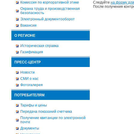
Комиссия по корпоративной этике
Следуйте
на форму для
После получения контр
Охрана труда и производственная
безопасность
Электронный документооборот
Вакансии
О РЕГИОНЕ
Историческая справка
Газификация
ПРЕСС-ЦЕНТР
Новости
СМИ о нас
Фотогалерея
ПОТРЕБИТЕЛЯМ
Тарифы и цены
Передача показаний счетчика
Получение квитанции по электронной
почте
Документы