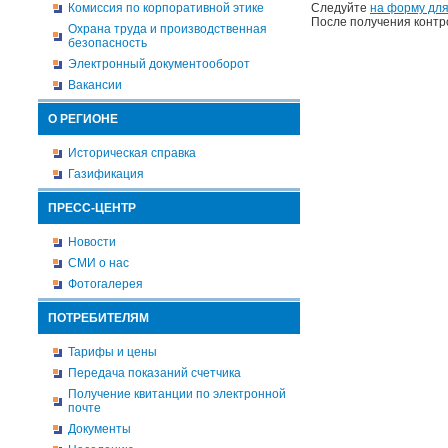
Комиссия по корпоративной этике
Следуйте
на форму для
После получения контр
Охрана труда и производственная
безопасность
Электронный документооборот
Вакансии
О РЕГИОНЕ
Историческая справка
Газификация
ПРЕСС-ЦЕНТР
Новости
СМИ о нас
Фотогалерея
ПОТРЕБИТЕЛЯМ
Тарифы и цены
Передача показаний счетчика
Получение квитанции по электронной
почте
Документы